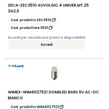
ZECA
-
ZEC3510 AVVOLGIC.4 UNIVER.MT.25
3G2,5
copia
Cod. prodotto
ZEC3510
copia
Cod. produttore
3510
Accedi per visualizzare prezzi e disponibilità
Accedi
WIMEX
-
WIM4027521 DOMELED BA9S 6V AC-DC
BIANCO
copia
Cod. prodotto
WIM4027521