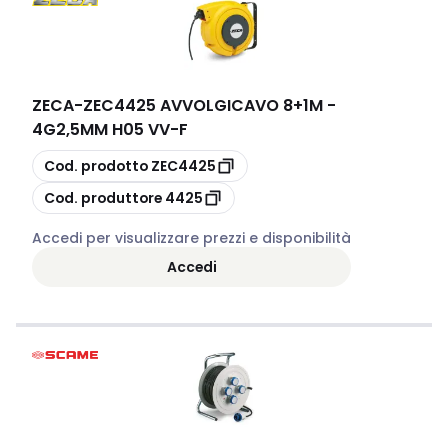
ZECA
-
ZEC4425 AVVOLGICAVO 8+1M -
4G2,5MM H05 VV-F
copia
Cod. prodotto
ZEC4425
copia
Cod. produttore
4425
Accedi per visualizzare prezzi e disponibilità
Accedi