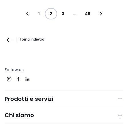
1
2
3
...
46
Torna indietro
Follow us
Prodotti e servizi
Chi siamo