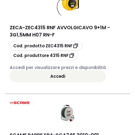
ZECA
-
ZEC4315 RNF AVVOLGICAVO 9+1M -
3G1,5MM H07 RN-F
copia
Cod. prodotto
ZEC4315 RNF
copia
Cod. produttore
4315 RNF
Accedi per visualizzare prezzi e disponibilità
Accedi