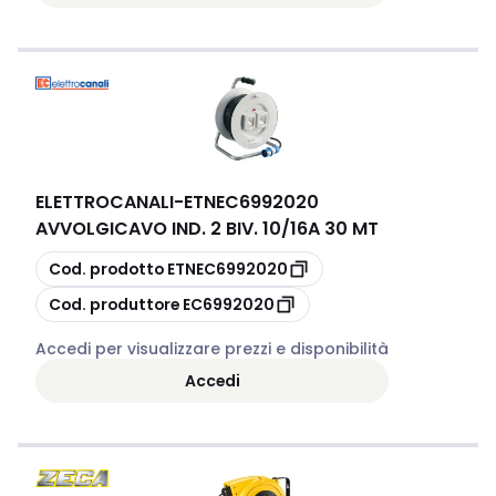
ELETTROCANALI
-
ETNEC6992020
AVVOLGICAVO IND. 2 BIV. 10/16A 30 MT
copia
Cod. prodotto
ETNEC6992020
copia
Cod. produttore
EC6992020
Accedi per visualizzare prezzi e disponibilità
Accedi