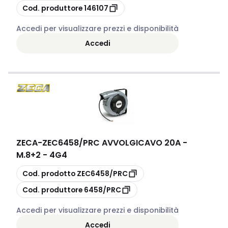
copia
Cod. produttore
146107
Accedi per visualizzare prezzi e disponibilità
Accedi
ZECA
-
ZEC6458/PRC AVVOLGICAVO 20A -
M.8+2 - 4G4
copia
Cod. prodotto
ZEC6458/PRC
copia
Cod. produttore
6458/PRC
Accedi per visualizzare prezzi e disponibilità
Accedi