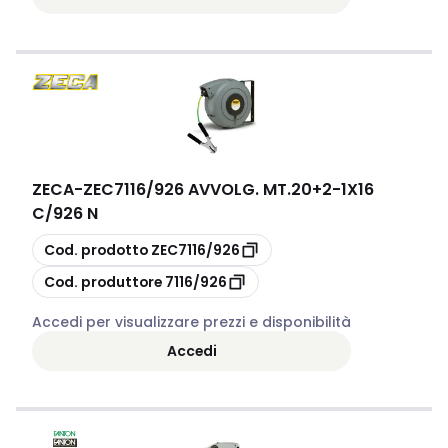
ZECA
-
ZEC7116/926 AVVOLG. MT.20+2-1X16
C/926 N
copia
Cod. prodotto
ZEC7116/926
copia
Cod. produttore
7116/926
Accedi per visualizzare prezzi e disponibilità
Accedi