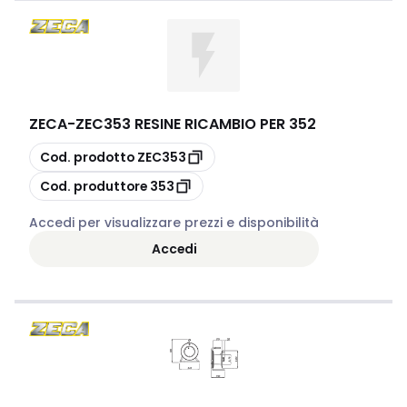
ZECA
-
ZEC353 RESINE RICAMBIO PER 352
copia
Cod. prodotto
ZEC353
copia
Cod. produttore
353
Accedi per visualizzare prezzi e disponibilità
Accedi