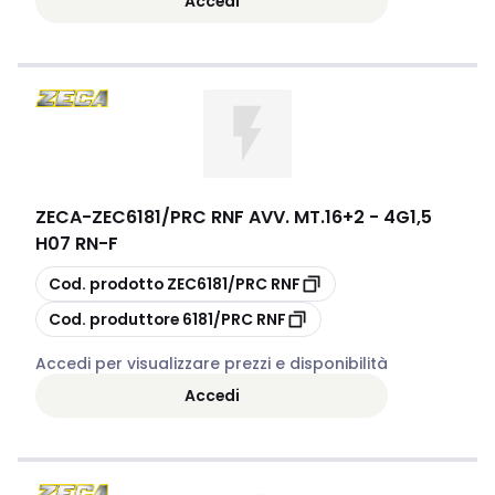
Accedi
ZECA
-
ZEC6181/PRC RNF AVV. MT.16+2 - 4G1,5
H07 RN-F
copia
Cod. prodotto
ZEC6181/PRC RNF
copia
Cod. produttore
6181/PRC RNF
Accedi per visualizzare prezzi e disponibilità
Accedi