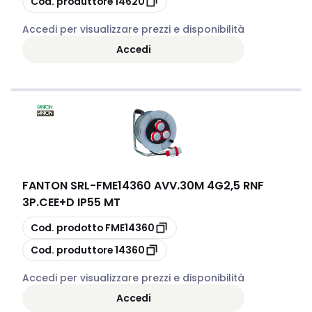
Cod. produttore
14620
Accedi per visualizzare prezzi e disponibilità
Accedi
FANTON SRL
-
FME14360 AVV.30M 4G2,5 RNF
3P.CEE+D IP55 MT
copia
Cod. prodotto
FME14360
copia
Cod. produttore
14360
Accedi per visualizzare prezzi e disponibilità
Accedi