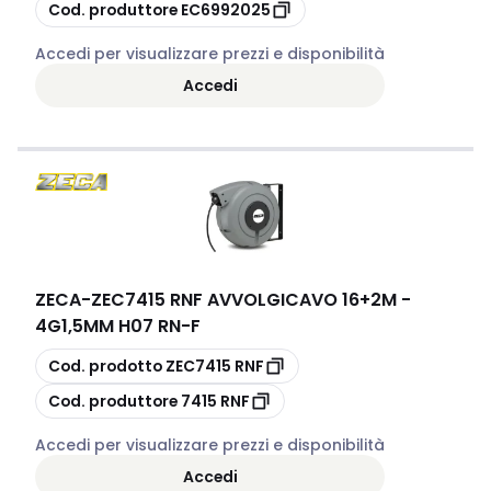
copia
Cod. produttore
EC6992025
Accedi per visualizzare prezzi e disponibilità
Accedi
ZECA
-
ZEC7415 RNF AVVOLGICAVO 16+2M -
4G1,5MM H07 RN-F
copia
Cod. prodotto
ZEC7415 RNF
copia
Cod. produttore
7415 RNF
Accedi per visualizzare prezzi e disponibilità
Accedi