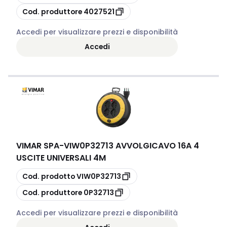
copia
Cod. produttore
4027521
Accedi per visualizzare prezzi e disponibilità
Accedi
VIMAR SPA
-
VIW0P32713 AVVOLGICAVO 16A 4
USCITE UNIVERSALI 4M
copia
Cod. prodotto
VIW0P32713
copia
Cod. produttore
0P32713
Accedi per visualizzare prezzi e disponibilità