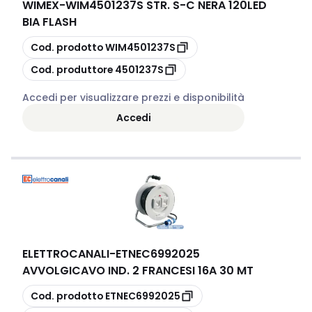
WIMEX
-
WIM4501237S STR. S-C NERA 120LED
BIA FLASH
copia
Cod. prodotto
WIM4501237S
copia
Cod. produttore
4501237S
Accedi per visualizzare prezzi e disponibilità
Accedi
ELETTROCANALI
-
ETNEC6992025
AVVOLGICAVO IND. 2 FRANCESI 16A 30 MT
copia
Cod. prodotto
ETNEC6992025