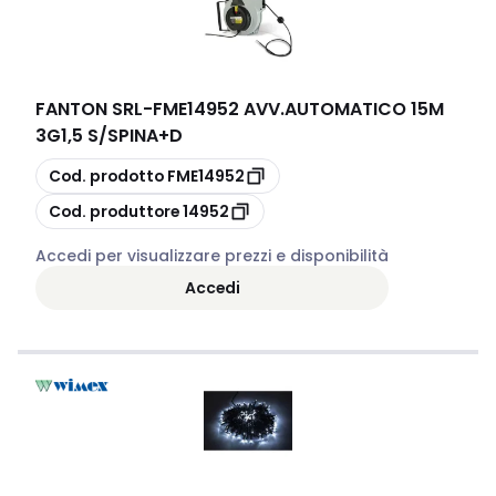
FANTON SRL
-
FME14952 AVV.AUTOMATICO 15M
3G1,5 S/SPINA+D
copia
Cod. prodotto
FME14952
copia
Cod. produttore
14952
Accedi per visualizzare prezzi e disponibilità
Accedi