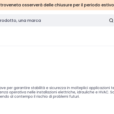
roveneta osserverà delle chiusure per il periodo estivo
per garantire stabilità e sicurezza in molteplici applicazioni tec
za operativa nelle installazioni elettriche, idrauliche e HVAC. Sceg
ucendo al contempo il rischio di problemi futuri.