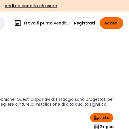
.
Vedi calendario chiusure
Trova il punto vendita
Registrati
Accedi
niche. Questi dispositivi di fissaggio sono progettati per
liere cinture di installazione di alta qualità significa
Lista
Griglia