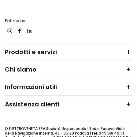
Follow us
Prodotti e servizi
Chi siamo
Informazioni utili
Assistenza clienti
© ELETTROVENETA SPA Società Unipersonale | Sede: Padova Viale
della Navigazione Interna, 48 - 35129 Padova |Tel. 049 981 4611 |