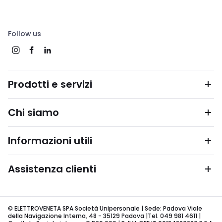
Follow us
Prodotti e servizi
Chi siamo
Informazioni utili
Assistenza clienti
© ELETTROVENETA SPA Società Unipersonale | Sede: Padova Viale
della Navigazione Interna, 48 - 35129 Padova |Tel. 049 981 4611 |