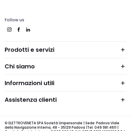
Follow us
Prodotti e servizi
Chi siamo
Informazioni utili
Assistenza clienti
© ELETTROVENETA SPA Società Unipersonale | Sede: Padova Viale
della Navigazione Interna, 48 - 35129 Padova |Tel. 049 981 4611 |