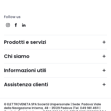
Follow us
Prodotti e servizi
Chi siamo
Informazioni utili
Assistenza clienti
© ELETTROVENETA SPA Società Unipersonale | Sede: Padova Viale
della Navigazione Interna, 48 - 35129 Padova |Tel. 049 981 4611 |