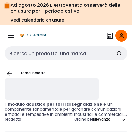
Vai alla
Vai
Ad agosto 2026 Elettroveneta osserverà delle
navigazione
alla
chiusure per il periodo estivo.
pagina
Vedi calendario chiusure
Cerca input
Torna indietro
Il
modulo acustico per torri di segnalazione
è un
componente fondamentale per garantire comunicazioni
efficaci e tempestive in ambienti industriali e commerciali.
Questo dispositivo è progettato per generare avvisi sonori
prodotto
Ordina per
che segnalano allarmi, notifiche o stati operativi,
contribuendo a migliorare la sicurezza e l'efficienza