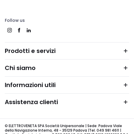
Follow us
Prodotti e servizi
Chi siamo
Informazioni utili
Assistenza clienti
© ELETTROVENETA SPA Società Unipersonale | Sede: Padova Viale
della Navigazione Interna, 48 - 35129 Padova |Tel. 049 981 4611 |