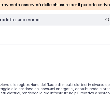
roveneta osserverà delle chiusure per il periodo estivo
ne e la registrazione del flusso di impulsi elettrici in diverse appl
itoraggio e la gestione dei consumi energetici, contribuendo a ott
tri elettrici, rendendo la tua infrastruttura più reattiva e sosteni