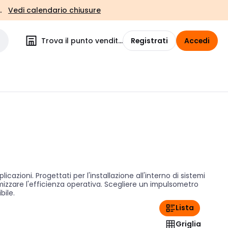
.
Vedi calendario chiusure
Trova il punto vendita
Registrati
Accedi
icazioni. Progettati per l'installazione all'interno di sistemi
imizzare l'efficienza operativa. Scegliere un impulsometro
bile.
Lista
Griglia