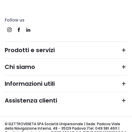
Follow us
Prodotti e servizi
Chi siamo
Informazioni utili
Assistenza clienti
© ELETTROVENETA SPA Società Unipersonale | Sede: Padova Viale
della Navigazione Interna, 48 - 35129 Padova |Tel. 049 981 4611 |