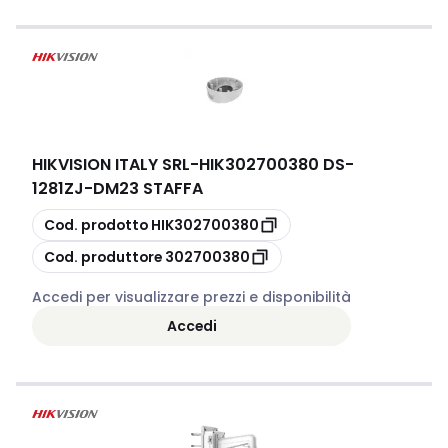
HIKVISION ITALY SRL
-
HIK302700380 DS-
1281ZJ-DM23 STAFFA
copia
Cod. prodotto
HIK302700380
copia
Cod. produttore
302700380
Accedi per visualizzare prezzi e disponibilità
Accedi