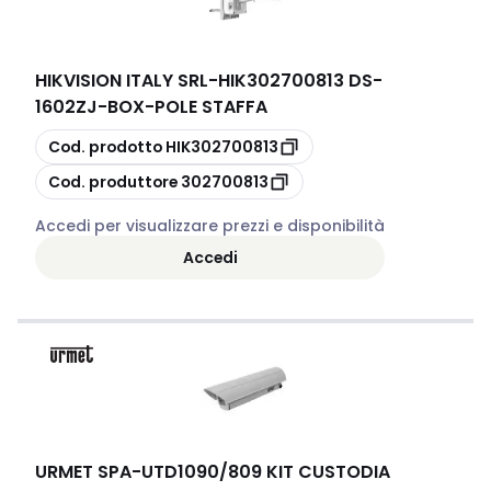
HIKVISION ITALY SRL
-
HIK302700813 DS-
1602ZJ-BOX-POLE STAFFA
copia
Cod. prodotto
HIK302700813
copia
Cod. produttore
302700813
Accedi per visualizzare prezzi e disponibilità
Accedi
URMET SPA
-
UTD1090/809 KIT CUSTODIA