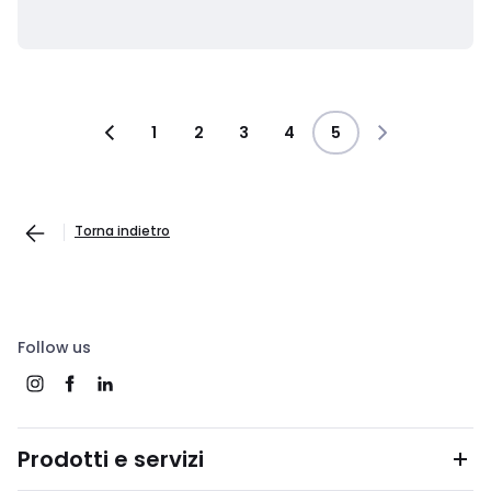
1
2
3
4
5
Torna indietro
Follow us
Prodotti e servizi