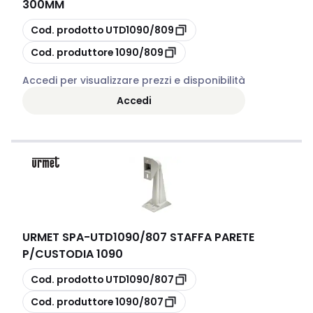
300MM
copia
Cod. prodotto
UTD1090/809
copia
Cod. produttore
1090/809
Accedi per visualizzare prezzi e disponibilità
Accedi
URMET SPA
-
UTD1090/807 STAFFA PARETE
P/CUSTODIA 1090
copia
Cod. prodotto
UTD1090/807
copia
Cod. produttore
1090/807