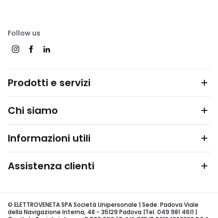
Follow us
Prodotti e servizi
Chi siamo
Informazioni utili
Assistenza clienti
© ELETTROVENETA SPA Società Unipersonale | Sede: Padova Viale
della Navigazione Interna, 48 - 35129 Padova |Tel. 049 981 4611 |