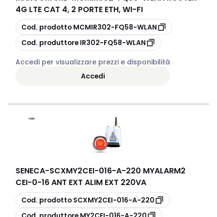
4G LTE CAT 4, 2 PORTE ETH, WI-FI
copia
Cod. prodotto
MCMIR302-FQ58-WLAN
copia
Cod. produttore
IR302-FQ58-WLAN
Accedi per visualizzare prezzi e disponibilità
Accedi
SENECA
-
SCXMY2CEI-016-A-220 MYALARM2
CEI-0-16 ANT EXT ALIM EXT 220VA
copia
Cod. prodotto
SCXMY2CEI-016-A-220
copia
Cod. produttore
MY2CEI-016-A-220