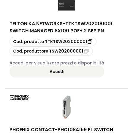
TELTONIKA NETWORKS
-
TTKTSW202000001
SWITCH MANAGED 8X100 POE+ 2 SFP PN
copia
Cod. prodotto
TTKTSW202000001
copia
Cod. produttore
TSW202000001
Accedi per visualizzare prezzi e disponibilità
Accedi
PHOENIX CONTACT
-
PHC1084159 FL SWITCH