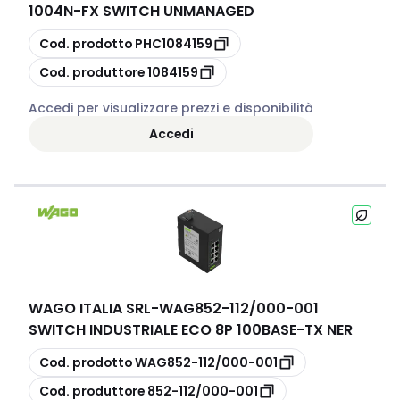
1004N-FX SWITCH UNMANAGED
copia
Cod. prodotto
PHC1084159
copia
Cod. produttore
1084159
Accedi per visualizzare prezzi e disponibilità
Accedi
WAGO ITALIA SRL
-
WAG852-112/000-001
SWITCH INDUSTRIALE ECO 8P 100BASE-TX NER
copia
Cod. prodotto
WAG852-112/000-001
copia
Cod. produttore
852-112/000-001