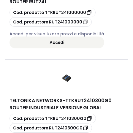
ROUTER RUT241
copia
Cod. prodotto
TTKRUT241000000
copia
Cod. produttore
RUT241000000
Accedi per visualizzare prezzi e disponibilità
Accedi
TELTONIKA NETWORKS
-
TTKRUT2410300G0
ROUTER INDUSTRIALE VERSIONE GLOBAL
copia
Cod. prodotto
TTKRUT2410300G0
copia
Cod. produttore
RUT2410300G0