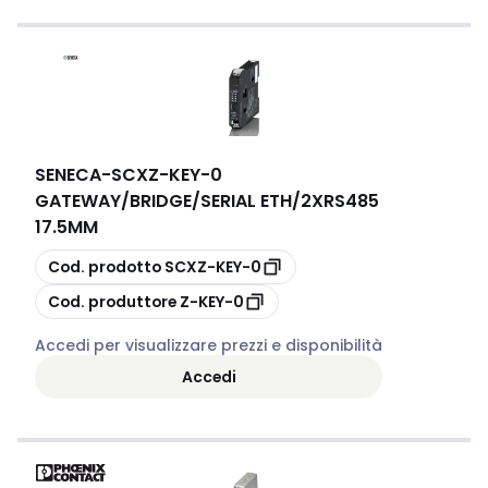
SENECA
-
SCXZ-KEY-0
GATEWAY/BRIDGE/SERIAL ETH/2XRS485
17.5MM
copia
Cod. prodotto
SCXZ-KEY-0
copia
Cod. produttore
Z-KEY-0
Accedi per visualizzare prezzi e disponibilità
Accedi