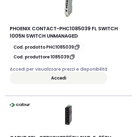
PHOENIX CONTACT
-
PHC1085039 FL SWITCH
1005N SWITCH UNMANAGED
copia
Cod. prodotto
PHC1085039
copia
Cod. produttore
1085039
Accedi per visualizzare prezzi e disponibilità
Accedi