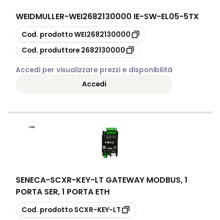
WEIDMULLER
-
WEI2682130000 IE-SW-EL05-5TX
copia
Cod. prodotto
WEI2682130000
copia
Cod. produttore
2682130000
Accedi per visualizzare prezzi e disponibilità
Accedi
SENECA
-
SCXR-KEY-LT GATEWAY MODBUS, 1
PORTA SER, 1 PORTA ETH
copia
Cod. prodotto
SCXR-KEY-LT