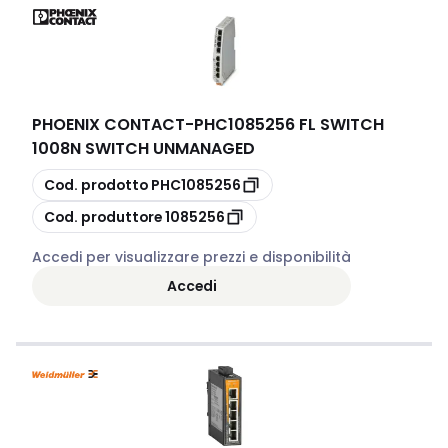
PHOENIX CONTACT
-
PHC1085256 FL SWITCH
1008N SWITCH UNMANAGED
copia
Cod. prodotto
PHC1085256
copia
Cod. produttore
1085256
Accedi per visualizzare prezzi e disponibilità
Accedi