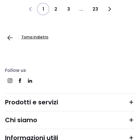
1
2
3
...
23
Torna indietro
Follow us
Prodotti e servizi
Chi siamo
Informazioni utili