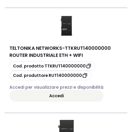
TELTONIKA NETWORKS
-
TTKRUT140000000
ROUTER INDUSTRIALE ETH + WIFI
copia
Cod. prodotto
TTKRUT140000000
copia
Cod. produttore
RUT140000000
Accedi per visualizzare prezzi e disponibilità
Accedi