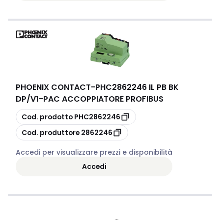
PHOENIX CONTACT
-
PHC2862246 IL PB BK
DP/V1-PAC ACCOPPIATORE PROFIBUS
copia
Cod. prodotto
PHC2862246
copia
Cod. produttore
2862246
Accedi per visualizzare prezzi e disponibilità
Accedi