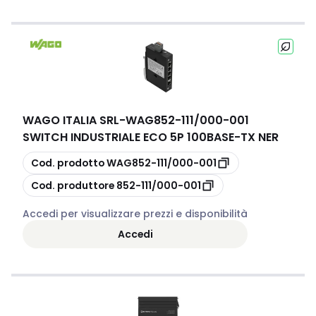
WAGO ITALIA SRL
-
WAG852-111/000-001
SWITCH INDUSTRIALE ECO 5P 100BASE-TX NER
copia
Cod. prodotto
WAG852-111/000-001
copia
Cod. produttore
852-111/000-001
Accedi per visualizzare prezzi e disponibilità
Accedi