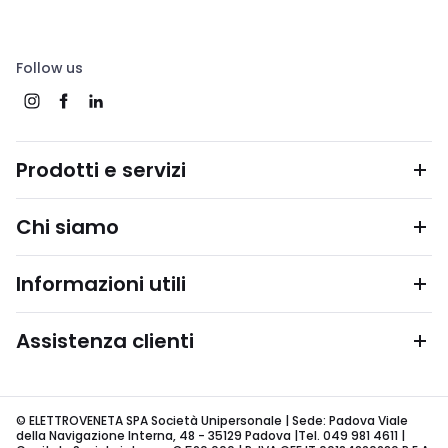
Follow us
Prodotti e servizi
Chi siamo
Informazioni utili
Assistenza clienti
© ELETTROVENETA SPA Società Unipersonale | Sede: Padova Viale
della Navigazione Interna, 48 - 35129 Padova |Tel. 049 981 4611 |