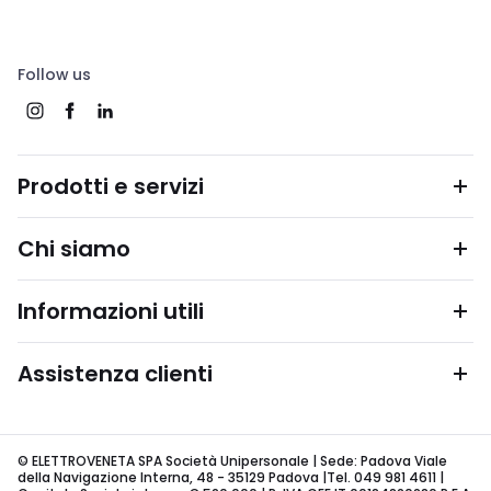
Follow us
Prodotti e servizi
Chi siamo
Informazioni utili
Assistenza clienti
© ELETTROVENETA SPA Società Unipersonale | Sede: Padova Viale
della Navigazione Interna, 48 - 35129 Padova |Tel. 049 981 4611 |