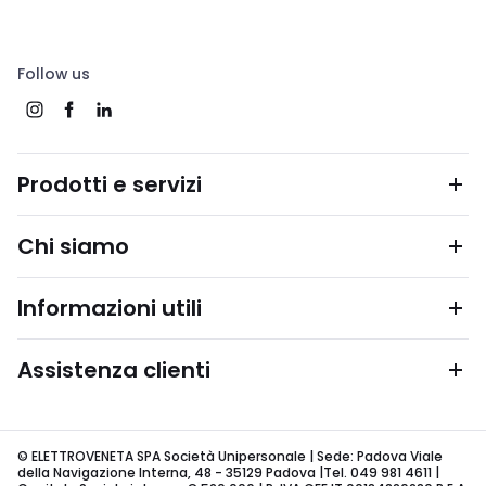
Follow us
Prodotti e servizi
Chi siamo
Informazioni utili
Assistenza clienti
© ELETTROVENETA SPA Società Unipersonale | Sede: Padova Viale
della Navigazione Interna, 48 - 35129 Padova |Tel. 049 981 4611 |