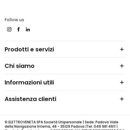
Follow us
Prodotti e servizi
Chi siamo
Informazioni utili
Assistenza clienti
© ELETTROVENETA SPA Società Unipersonale | Sede: Padova Viale
della Navigazione Interna, 48 - 35129 Padova |Tel. 049 981 4611 |