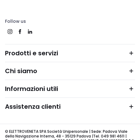
Follow us
Prodotti e servizi
Chi siamo
Informazioni utili
Assistenza clienti
© ELETTROVENETA SPA Società Unipersonale | Sede: Padova Viale
della Navigazione Interna, 48 - 35129 Padova |Tel. 049 981 4611 |