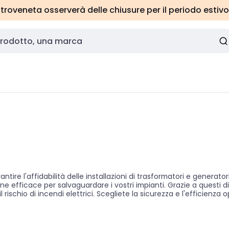
roveneta osserverà delle chiusure per il periodo estivo
ire l'affidabilità delle installazioni di trasformatori e generatori
e efficace per salvaguardare i vostri impianti. Grazie a questi disp
ischio di incendi elettrici. Scegliete la sicurezza e l'efficienza op