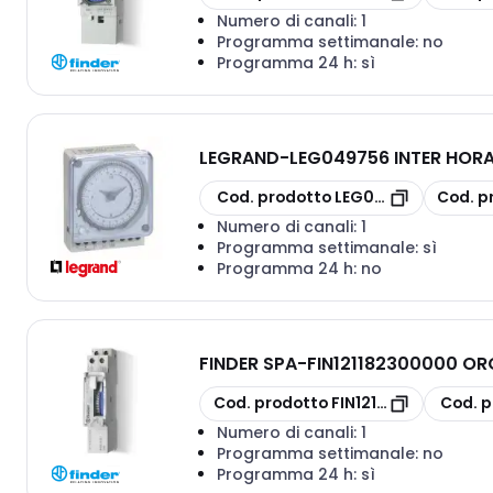
Numero di canali:
1
Programma settimanale:
no
Programma 24 h:
sì
LEGRAND
-
LEG049756 INTER HORA
copia
copia
Cod. prodotto
LEG049756
Cod. p
Numero di canali:
1
Programma settimanale:
sì
Programma 24 h:
no
FINDER SPA
-
FIN121182300000 OR
copia
copia
Cod. prodotto
FIN121182300000
Cod. p
Numero di canali:
1
Programma settimanale:
no
Programma 24 h:
sì