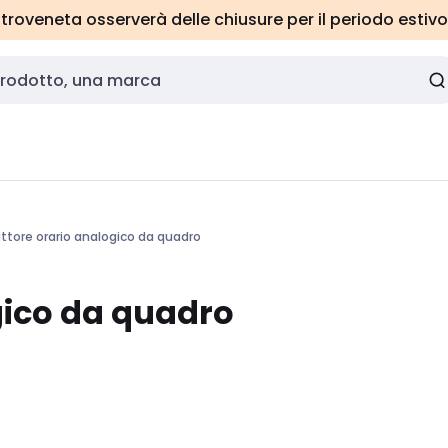
roveneta osserverà delle chiusure per il periodo estivo
uttore orario analogico da quadro
gico da quadro