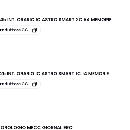
5 INT. ORARIO IC ASTRO SMART 2C 84 MEMORIE
roduttore
CCT15245
5 INT. ORARIO IC ASTRO SMART 1C 14 MEMORIE
roduttore
CCT15225
 OROLOGIO MECC GIORNALIERO