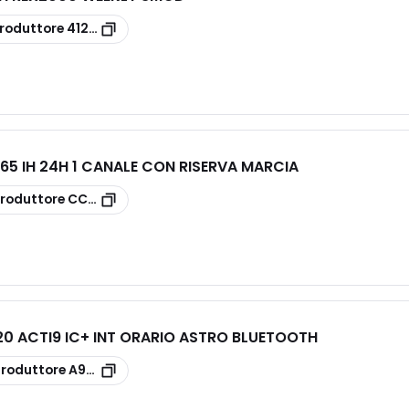
roduttore
412795
5 IH 24H 1 CANALE CON RISERVA MARCIA
roduttore
CCT15365
0 ACTI9 IC+ INT ORARIO ASTRO BLUETOOTH
produttore
A9C1B120