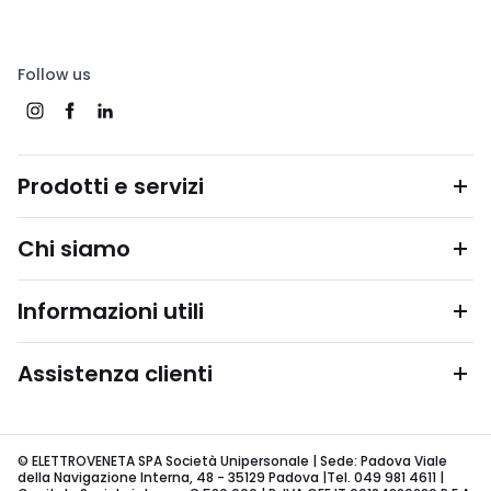
Follow us
Prodotti e servizi
Chi siamo
Informazioni utili
Assistenza clienti
© ELETTROVENETA SPA Società Unipersonale | Sede: Padova Viale
della Navigazione Interna, 48 - 35129 Padova |Tel. 049 981 4611 |