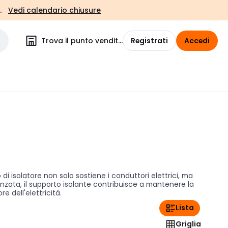
.
Vedi calendario chiusure
Trova il punto vendita
Registrati
Accedi
 isolatore non solo sostiene i conduttori elettrici, ma
anzata, il supporto isolante contribuisce a mantenere la
e dell'elettricità.
Lista
Griglia