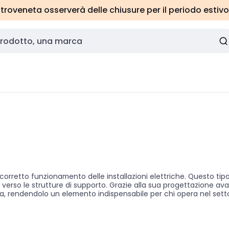
roveneta osserverà delle chiusure per il periodo estivo
etto funzionamento delle installazioni elettriche. Questo tipo di
e verso le strutture di supporto. Grazie alla sua progettazione av
rgia, rendendolo un elemento indispensabile per chi opera nel settor