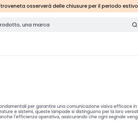
roveneta osserverà delle chiusure per il periodo estivo
ndamentali per garantire una comunicazione visiva efficace in m
zzature e sistemi, queste lampade si distinguono per la loro versatil
zza anche l'efficienza operativa, assicurando che ogni segnale 