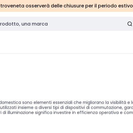
roveneta osserverà delle chiusure per il periodo estivo
mestica sono elementi essenziali che migliorano la visibilità e la 
tilizzati insieme a diversi tipi di dispositivi di commutazione,
i di illuminazione significa investire in efficienza operativa e co