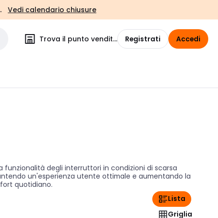
.
Vedi calendario chiusure
Trova il punto vendita
Registrati
Accedi
funzionalità degli interruttori in condizioni di scarsa
 garantendo un'esperienza utente ottimale e aumentando la
mfort quotidiano.
Lista
Griglia