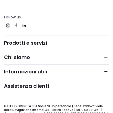
Follow us
Prodotti e servizi
Chi siamo
Informazioni utili
Assistenza clienti
© ELETTROVENETA SPA Società Unipersonale | Sede: Padova Viale
della Navigazione Interna, 48 - 35129 Padova |Tel. 049 981 4611 |