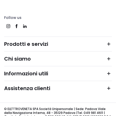
Follow us
Prodotti e servizi
Chi siamo
Informazioni utili
Assistenza clienti
© ELETTROVENETA SPA Società Unipersonale | Sede: Padova Viale
della Navigazione Interna, 48 - 35129 Padova |Tel. 049 981 4611 |