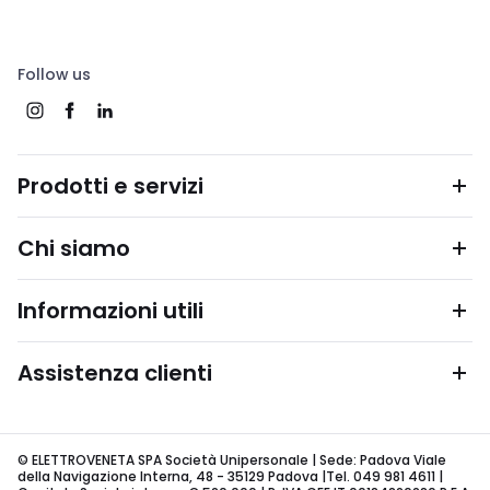
Follow us
Prodotti e servizi
Chi siamo
Informazioni utili
Assistenza clienti
© ELETTROVENETA SPA Società Unipersonale | Sede: Padova Viale
della Navigazione Interna, 48 - 35129 Padova |Tel. 049 981 4611 |