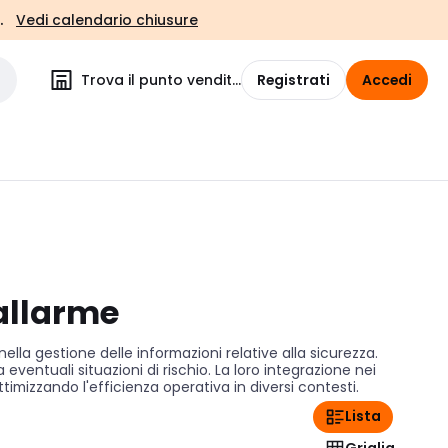
.
Vedi calendario chiusure
Trova il punto vendita
Registrati
Accedi
 allarme
lla gestione delle informazioni relative alla sicurezza.
entuali situazioni di rischio. La loro integrazione nei
timizzando l'efficienza operativa in diversi contesti.
Lista