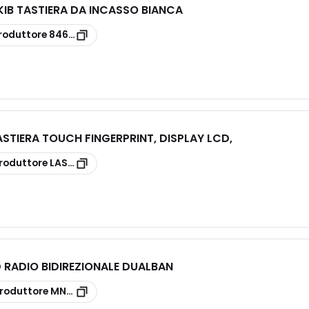
B TASTIERA DA INCASSO BIANCA
roduttore
846CA-0020
STIERA TOUCH FINGERPRINT, DISPLAY LCD,
roduttore
LASFCX
 RADIO BIDIREZIONALE DUALBAN
roduttore
MNKP