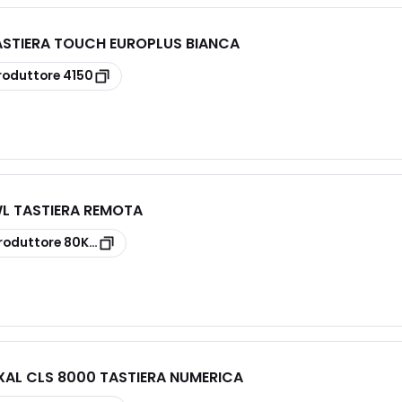
TASTIERA TOUCH EUROPLUS BIANCA
roduttore
4150
L TASTIERA REMOTA
roduttore
80KP3700211
XAL CLS 8000 TASTIERA NUMERICA