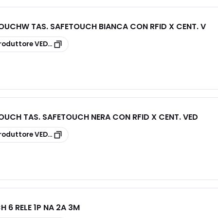
UCHW TAS. SAFETOUCH BIANCA CON RFID X CENT. V
roduttore
VEDOTOUCHW
UCH TAS. SAFETOUCH NERA CON RFID X CENT. VED
roduttore
VEDOTOUCH
 6 RELE 1P NA 2A 3M