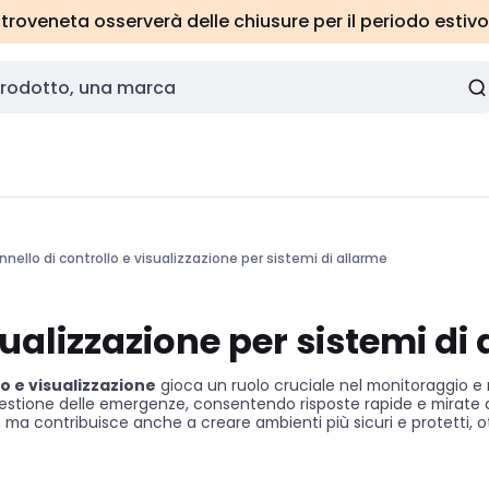
roveneta osserverà delle chiusure per il periodo estivo
nnello di controllo e visualizzazione per sistemi di allarme
sualizzazione per sistemi di
lo e visualizzazione
gioca un ruolo cruciale nel monitoraggio e ne
stione delle emergenze, consentendo risposte rapide e mirate a ev
i, ma contribuisce anche a creare ambienti più sicuri e protetti, ot