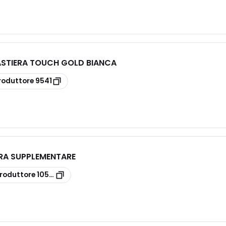
TASTIERA TOUCH GOLD BIANCA
roduttore
9541
RA SUPPLEMENTARE
roduttore
1059/025