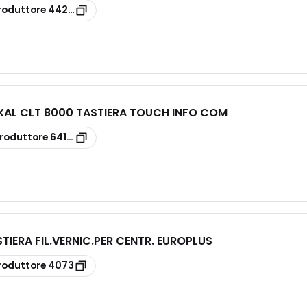
roduttore
442TC16
XAL CLT 8000 TASTIERA TOUCH INFO COM
roduttore
6413252
TIERA FIL.VERNIC.PER CENTR. EUROPLUS
roduttore
4073