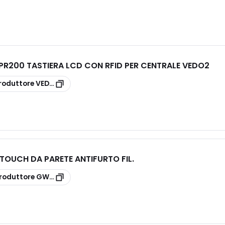
R200 TASTIERA LCD CON RFID PER CENTRALE VEDO2
roduttore
VEDOKPR200
OUCH DA PARETE ANTIFURTO FIL.
roduttore
GW10934