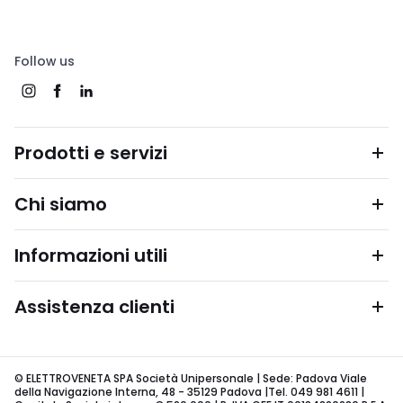
Follow us
Prodotti e servizi
Chi siamo
Informazioni utili
Assistenza clienti
© ELETTROVENETA SPA Società Unipersonale | Sede: Padova Viale
della Navigazione Interna, 48 - 35129 Padova |Tel. 049 981 4611 |