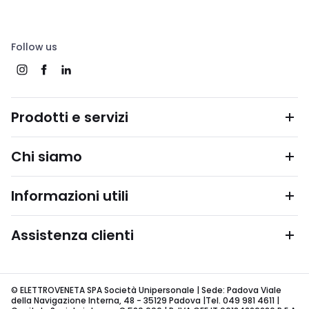
Follow us
Prodotti e servizi
Chi siamo
Informazioni utili
Assistenza clienti
© ELETTROVENETA SPA Società Unipersonale | Sede: Padova Viale
della Navigazione Interna, 48 - 35129 Padova |Tel. 049 981 4611 |