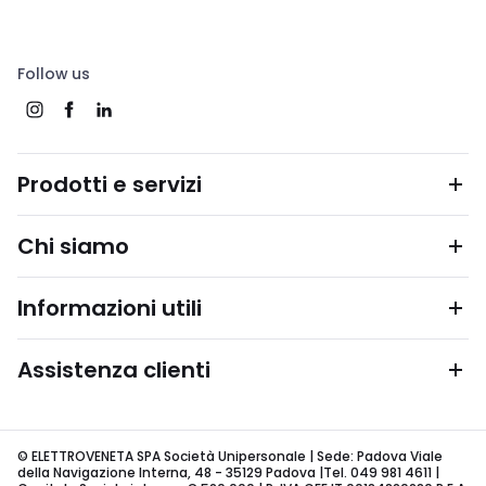
Follow us
Prodotti e servizi
Chi siamo
Informazioni utili
Assistenza clienti
© ELETTROVENETA SPA Società Unipersonale | Sede: Padova Viale
della Navigazione Interna, 48 - 35129 Padova |Tel. 049 981 4611 |