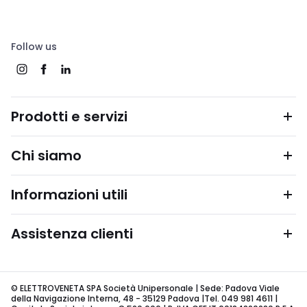
Follow us
Prodotti e servizi
Chi siamo
Informazioni utili
Assistenza clienti
© ELETTROVENETA SPA Società Unipersonale | Sede: Padova Viale
della Navigazione Interna, 48 - 35129 Padova |Tel. 049 981 4611 |