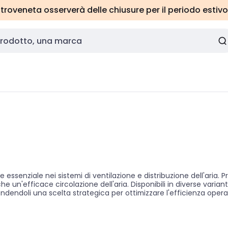
roveneta osserverà delle chiusure per il periodo estivo
ssenziale nei sistemi di ventilazione e distribuzione dell'aria. P
 un'efficace circolazione dell'aria. Disponibili in diverse varianti 
ndendoli una scelta strategica per ottimizzare l'efficienza operativ