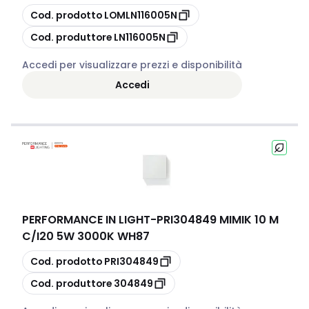
copia
Cod. prodotto
LOMLN116005N
copia
Cod. produttore
LN116005N
Accedi per visualizzare prezzi e disponibilità
Accedi
PERFORMANCE IN LIGHT
-
PRI304849 MIMIK 10 M
C/I20 5W 3000K WH87
copia
Cod. prodotto
PRI304849
copia
Cod. produttore
304849