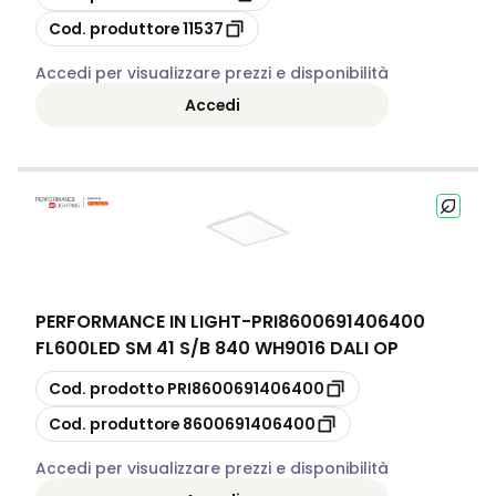
copia
Cod. produttore
11537
Accedi per visualizzare prezzi e disponibilità
Accedi
PERFORMANCE IN LIGHT
-
PRI8600691406400
FL600LED SM 41 S/B 840 WH9016 DALI OP
copia
Cod. prodotto
PRI8600691406400
copia
Cod. produttore
8600691406400
Accedi per visualizzare prezzi e disponibilità