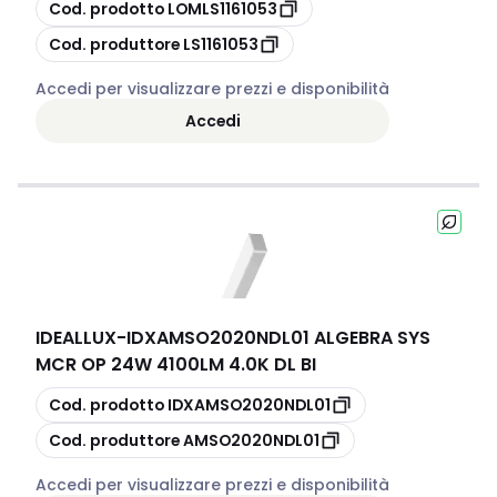
copia
Cod. prodotto
LOMLS1161053
copia
Cod. produttore
LS1161053
Accedi per visualizzare prezzi e disponibilità
Accedi
IDEALLUX
-
IDXAMSO2020NDL01 ALGEBRA SYS
MCR OP 24W 4100LM 4.0K DL BI
copia
Cod. prodotto
IDXAMSO2020NDL01
copia
Cod. produttore
AMSO2020NDL01
Accedi per visualizzare prezzi e disponibilità