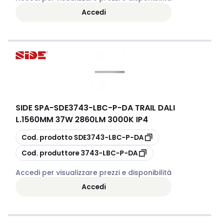
Accedi
SIDE SPA
-
SDE3743-LBC-P-DA TRAIL DALI
L.1560MM 37W 2860LM 3000K IP4
copia
Cod. prodotto
SDE3743-LBC-P-DA
copia
Cod. produttore
3743-LBC-P-DA
Accedi per visualizzare prezzi e disponibilità
Accedi