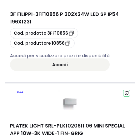
3F FILIPPI
-
3FF10856 P 202X24W LED SP IP54
196X1231
copia
Cod. prodotto
3FF10856
copia
Cod. produttore
10856
Accedi per visualizzare prezzi e disponibilità
Accedi
PLATEK LIGHT SRL
-
PLK1020611.06 MINI SPECIAL
APP 10W-3K WIDE-1 FIN-GRIG