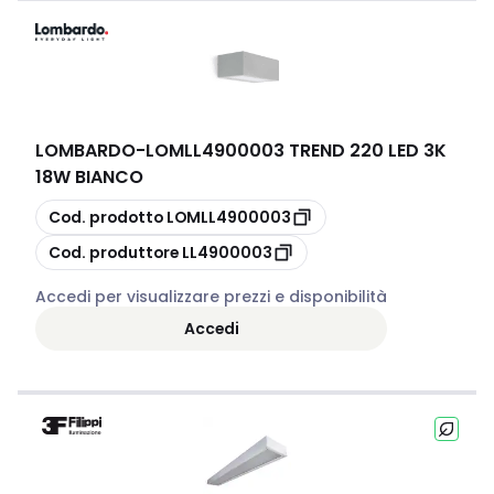
LOMBARDO
-
LOMLL4900003 TREND 220 LED 3K
18W BIANCO
copia
Cod. prodotto
LOMLL4900003
copia
Cod. produttore
LL4900003
Accedi per visualizzare prezzi e disponibilità
Accedi