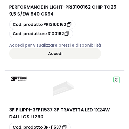
PERFORMANCE IN LIGHT
-
PRI3100162 CHIP TO25
9,5 S/EW 840 GR94
copia
Cod. prodotto
PRI3100162
copia
Cod. produttore
3100162
Accedi per visualizzare prezzi e disponibilità
Accedi
3F FILIPPI
-
3FF11537 3F TRAVETTA LED 1X24W
DALI LGS L1290
copia
Cod. prodotto
3FF11537