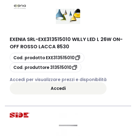
EXENIA SRL
-
EXE313515010 WILLY LED L 26W ON-
OFF ROSSO LACCA 8530
copia
Cod. prodotto
EXE313515010
copia
Cod. produttore
313515010
Accedi per visualizzare prezzi e disponibilità
Accedi