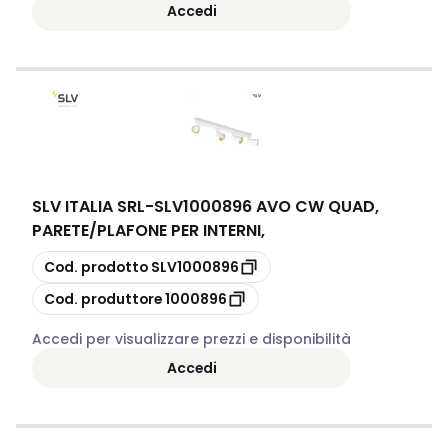
Accedi
SLV ITALIA SRL
-
SLV1000896 AVO CW QUAD,
PARETE/PLAFONE PER INTERNI,
copia
Cod. prodotto
SLV1000896
copia
Cod. produttore
1000896
Accedi per visualizzare prezzi e disponibilità
Accedi