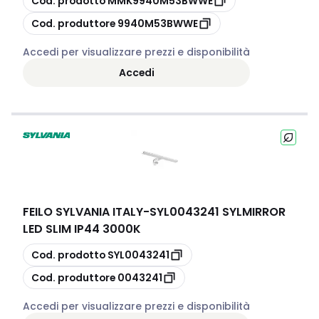
Cod. prodotto
MMK9940M53BWWE
copia
Cod. produttore
9940M53BWWE
Accedi per visualizzare prezzi e disponibilità
Accedi
FEILO SYLVANIA ITALY
-
SYL0043241 SYLMIRROR
LED SLIM IP44 3000K
copia
Cod. prodotto
SYL0043241
copia
Cod. produttore
0043241
Accedi per visualizzare prezzi e disponibilità