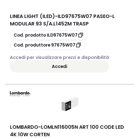
LINEA LIGHT (ILED)
-
ILD97675W07 PASEO-L
MODULAR 93 S/A.L1452M TRASP
copia
Cod. prodotto
ILD97675W07
copia
Cod. produttore
97675W07
Accedi per visualizzare prezzi e disponibilità
Accedi
LOMBARDO
-
LOMLN116005N ART 100 CODE LED
4K 10W CORTEN