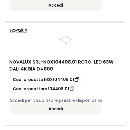
Accedi
NOVALUX SRL
-
NOX104408.01 ROTO: LED 63W
DALI 4K BIA D=800
copia
Cod. prodotto
NOX104408.01
copia
Cod. produttore
104408.01
Accedi per visualizzare prezzi e disponibilità
Accedi