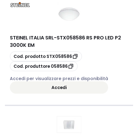
STEINEL ITALIA SRL
-
STX058586 RS PRO LED P2
3000K EM
copia
Cod. prodotto
STX058586
copia
Cod. produttore
058586
Accedi per visualizzare prezzi e disponibilità
Accedi