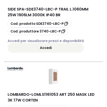
SIDE SPA
-
SDE3740-LBC-P TRAIL L.1060MM
25W 1906LM 3000K IP40 BR
copia
Cod. prodotto
SDE3740-LBC-P
copia
Cod. produttore
3740-LBC-P
Accedi per visualizzare prezzi e disponibilità
Accedi
LOMBARDO
-
LOMLS1161053 ART 250 MASK LED
3K 17W CORTEN