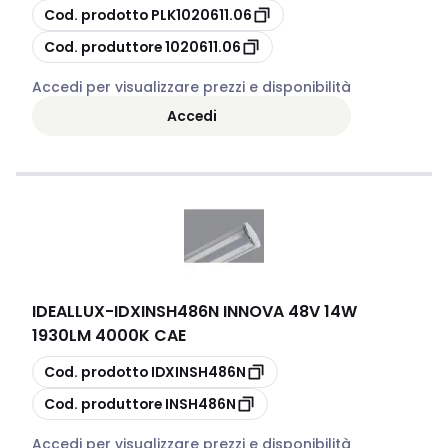
copia
Cod. prodotto
PLK1020611.06
copia
Cod. produttore
1020611.06
Accedi per visualizzare prezzi e disponibilità
Accedi
IDEALLUX
-
IDXINSH486N INNOVA 48V 14W
1930LM 4000K CAE
copia
Cod. prodotto
IDXINSH486N
copia
Cod. produttore
INSH486N
Accedi per visualizzare prezzi e disponibilità