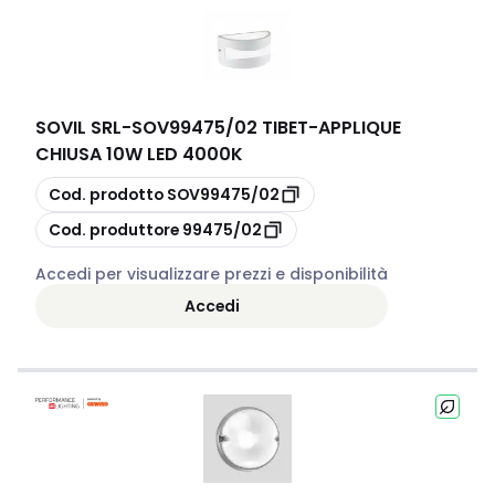
SOVIL SRL
-
SOV99475/02 TIBET-APPLIQUE
CHIUSA 10W LED 4000K
copia
Cod. prodotto
SOV99475/02
copia
Cod. produttore
99475/02
Accedi per visualizzare prezzi e disponibilità
Accedi