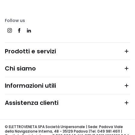
Follow us
Prodotti e servizi
Chi siamo
Informazioni utili
Assistenza clienti
© ELETTROVENETA SPA Società Unipersonale | Sede: Padova Viale
della Navigazione Interna, 48 - 35129 Padova |Tel. 049 981 4611 |