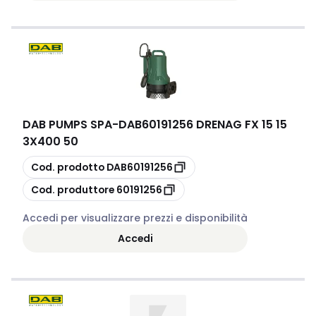
DAB PUMPS SPA
-
DAB60191256 DRENAG FX 15 15
3X400 50
copia
Cod. prodotto
DAB60191256
copia
Cod. produttore
60191256
Accedi per visualizzare prezzi e disponibilità
Accedi