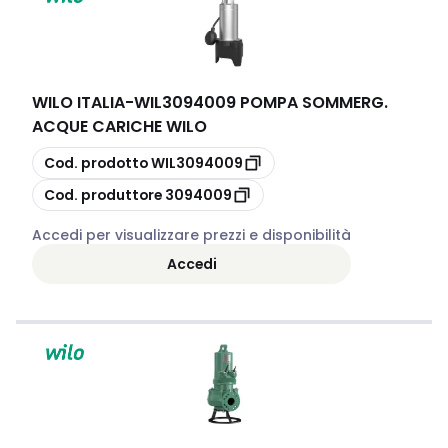
WILO ITALIA
-
WIL3094009 POMPA SOMMERG.
ACQUE CARICHE WILO
copia
Cod. prodotto
WIL3094009
copia
Cod. produttore
3094009
Accedi per visualizzare prezzi e disponibilità
Accedi