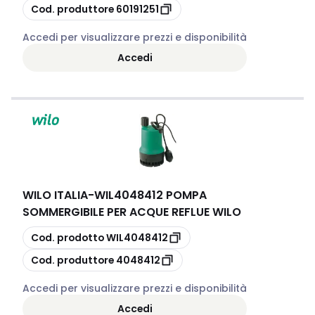
copia
Cod. produttore
60191251
Accedi per visualizzare prezzi e disponibilità
Accedi
WILO ITALIA
-
WIL4048412 POMPA
SOMMERGIBILE PER ACQUE REFLUE WILO
copia
Cod. prodotto
WIL4048412
copia
Cod. produttore
4048412
Accedi per visualizzare prezzi e disponibilità
Accedi