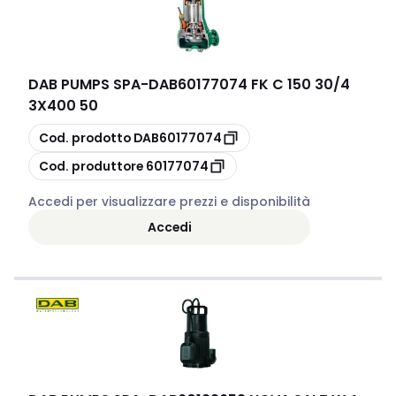
DAB PUMPS SPA
-
DAB60177074 FK C 150 30/4
3X400 50
copia
Cod. prodotto
DAB60177074
copia
Cod. produttore
60177074
Accedi per visualizzare prezzi e disponibilità
Accedi