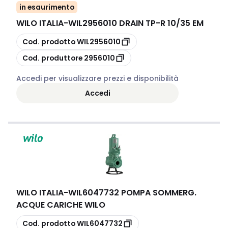
in esaurimento
WILO ITALIA
-
WIL2956010 DRAIN TP-R 10/35 EM
copia
Cod. prodotto
WIL2956010
copia
Cod. produttore
2956010
Accedi per visualizzare prezzi e disponibilità
Accedi
WILO ITALIA
-
WIL6047732 POMPA SOMMERG.
ACQUE CARICHE WILO
copia
Cod. prodotto
WIL6047732