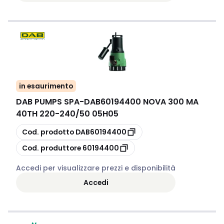
in esaurimento
DAB PUMPS SPA
-
DAB60194400 NOVA 300 MA
40TH 220-240/50 05H05
copia
Cod. prodotto
DAB60194400
copia
Cod. produttore
60194400
Accedi per visualizzare prezzi e disponibilità
Accedi