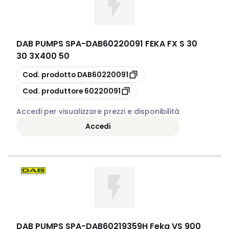
DAB PUMPS SPA
-
DAB60220091 FEKA FX S 30
30 3X400 50
copia
Cod. prodotto
DAB60220091
copia
Cod. produttore
60220091
Accedi per visualizzare prezzi e disponibilità
Accedi
DAB PUMPS SPA
-
DAB60219359H Feka VS 900