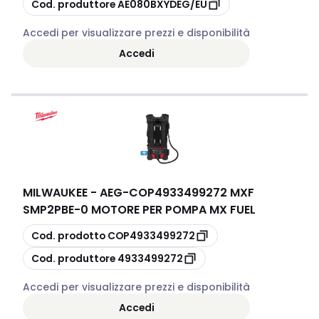
copia
Cod. produttore
AE080BXYDEG/EU
Accedi per visualizzare prezzi e disponibilità
Accedi
MILWAUKEE - AEG
-
COP4933499272 MXF
SMP2PBE-0 MOTORE PER POMPA MX FUEL
copia
Cod. prodotto
COP4933499272
copia
Cod. produttore
4933499272
Accedi per visualizzare prezzi e disponibilità
Accedi