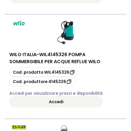
WILO ITALIA
-
WIL4145326 POMPA
SOMMERGIBILE PER ACQUE REFLUE WILO
copia
Cod. prodotto
WIL4145326
copia
Cod. produttore
4145326
Accedi per visualizzare prezzi e disponibilità
Accedi