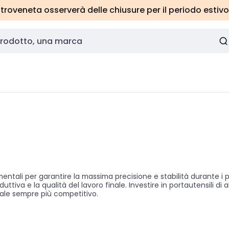
roveneta osserverà delle chiusure per il periodo estivo
ntali per garantire la massima precisione e stabilità durante i pr
duttiva e la qualità del lavoro finale. Investire in portautensili di
riale sempre più competitivo.