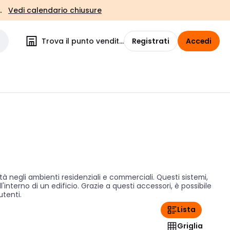
.
Vedi calendario chiusure
Trova il punto vendita
Registrati
Accedi
negli ambienti residenziali e commerciali. Questi sistemi,
interno di un edificio. Grazie a questi accessori, è possibile
utenti.
Lista
Griglia