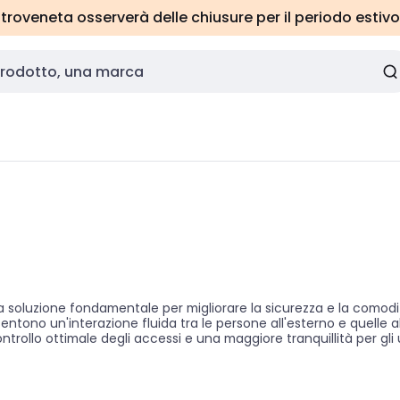
roveneta osserverà delle chiusure per il periodo estivo
oluzione fondamentale per migliorare la sicurezza e la comodità 
ntono un'interazione fluida tra le persone all'esterno e quelle all'
rollo ottimale degli accessi e una maggiore tranquillità per gli 