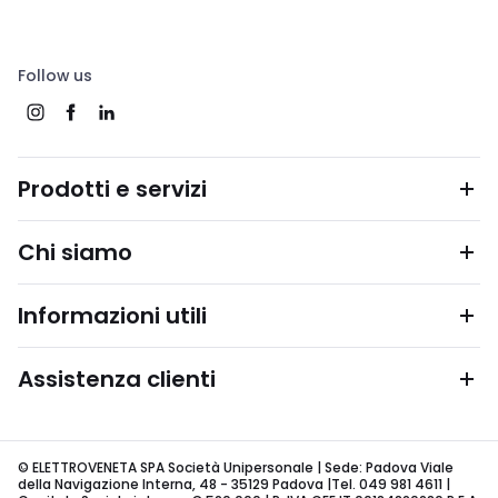
Follow us
Prodotti e servizi
Chi siamo
Informazioni utili
Assistenza clienti
© ELETTROVENETA SPA Società Unipersonale | Sede: Padova Viale
della Navigazione Interna, 48 - 35129 Padova |Tel. 049 981 4611 |