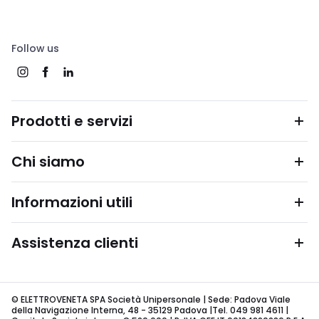
Follow us
Prodotti e servizi
Chi siamo
Informazioni utili
Assistenza clienti
© ELETTROVENETA SPA Società Unipersonale | Sede: Padova Viale
della Navigazione Interna, 48 - 35129 Padova |Tel. 049 981 4611 |