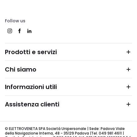
Follow us
Prodotti e servizi
Chi siamo
Informazioni utili
Assistenza clienti
© ELETTROVENETA SPA Società Unipersonale | Sede: Padova Viale
della Navigazione Interna, 48 - 35129 Padova |Tel. 049 981 4611 |