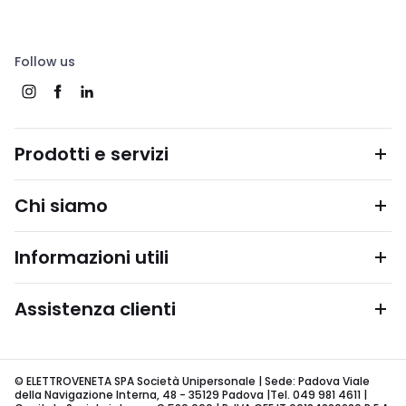
Follow us
Prodotti e servizi
Chi siamo
Informazioni utili
Assistenza clienti
© ELETTROVENETA SPA Società Unipersonale | Sede: Padova Viale
della Navigazione Interna, 48 - 35129 Padova |Tel. 049 981 4611 |