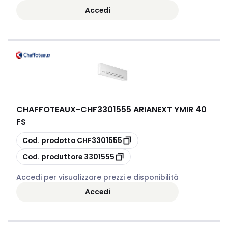
Accedi
CHAFFOTEAUX
-
CHF3301555 ARIANEXT YMIR 40
FS
copia
Cod. prodotto
CHF3301555
copia
Cod. produttore
3301555
Accedi per visualizzare prezzi e disponibilità
Accedi