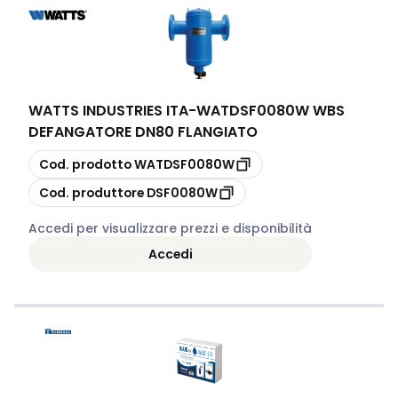
WATTS INDUSTRIES ITA
-
WATDSF0080W WBS
DEFANGATORE DN80 FLANGIATO
copia
Cod. prodotto
WATDSF0080W
copia
Cod. produttore
DSF0080W
Accedi per visualizzare prezzi e disponibilità
Accedi