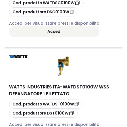
copia
Cod. prodotto
WATDSC0100W
copia
Cod. produttore
DSC0100W
Accedi per visualizzare prezzi e disponibilità
Accedi
WATTS INDUSTRIES ITA
-
WATDST0100W WSS
DEFANGATORE 1 FILETTATO
copia
Cod. prodotto
WATDST0100W
copia
Cod. produttore
DST0100W
Accedi per visualizzare prezzi e disponibilità