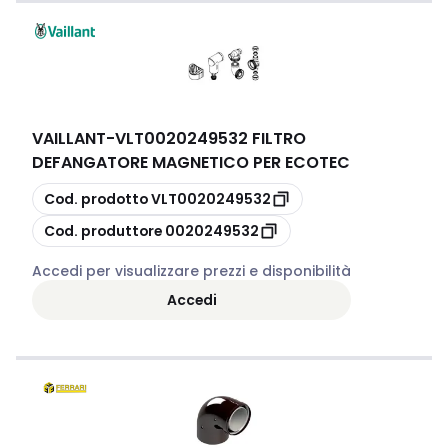
VAILLANT
-
VLT0020249532 FILTRO
DEFANGATORE MAGNETICO PER ECOTEC
copia
Cod. prodotto
VLT0020249532
copia
Cod. produttore
0020249532
Accedi per visualizzare prezzi e disponibilità
Accedi