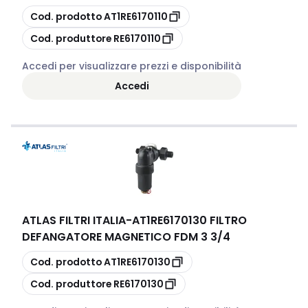
copia
Cod. prodotto
AT1RE6170110
copia
Cod. produttore
RE6170110
Accedi per visualizzare prezzi e disponibilità
Accedi
ATLAS FILTRI ITALIA
-
AT1RE6170130 FILTRO
DEFANGATORE MAGNETICO FDM 3 3/4
copia
Cod. prodotto
AT1RE6170130
copia
Cod. produttore
RE6170130