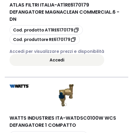
ATLAS FILTRI ITALIA
-
AT1RE6170179
DEFANGATORE MAGNACLEAN COMMERCIAL.6 -
DN
copia
Cod. prodotto
AT1RE6170179
copia
Cod. produttore
RE6170179
Accedi per visualizzare prezzi e disponibilità
Accedi
WATTS INDUSTRIES ITA
-
WATDSC0100W WCS
DEFANGATORE 1 COMPATTO