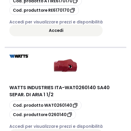
Cod. prodotto
AT1RE6170170
copia
Cod. produttore
RE6170170
Accedi per visualizzare prezzi e disponibilità
Accedi
WATTS INDUSTRIES ITA
-
WAT0260140 SA40
SEPAR. DI ARIA 1 1/2
copia
Cod. prodotto
WAT0260140
copia
Cod. produttore
0260140
Accedi per visualizzare prezzi e disponibilità