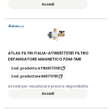
Accedi
ATLAS FILTRI ITALIA
-
AT1RE6170181 FILTRO
DEFANGATORE MAGNETICO FDM-1ME
copia
Cod. prodotto
AT1RE6170181
copia
Cod. produttore
RE6170181
Accedi per visualizzare prezzi e disponibilità
Accedi