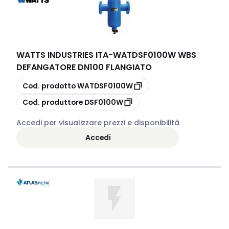
WATTS INDUSTRIES ITA
-
WATDSF0100W WBS
DEFANGATORE DN100 FLANGIATO
copia
Cod. prodotto
WATDSF0100W
copia
Cod. produttore
DSF0100W
Accedi per visualizzare prezzi e disponibilità
Accedi