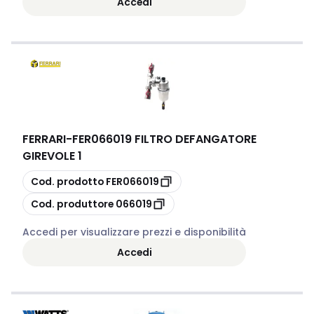
Accedi
FERRARI
-
FER066019 FILTRO DEFANGATORE
GIREVOLE 1
copia
Cod. prodotto
FER066019
copia
Cod. produttore
066019
Accedi per visualizzare prezzi e disponibilità
Accedi