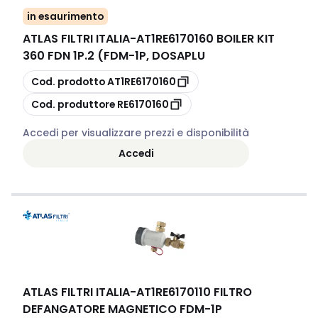
in esaurimento
ATLAS FILTRI ITALIA
-
AT1RE6170160 BOILER KIT
360 FDN 1P.2 (FDM-1P, DOSAPLU
copia
Cod. prodotto
AT1RE6170160
copia
Cod. produttore
RE6170160
Accedi per visualizzare prezzi e disponibilità
Accedi
ATLAS FILTRI ITALIA
-
AT1RE6170110 FILTRO
DEFANGATORE MAGNETICO FDM-1P