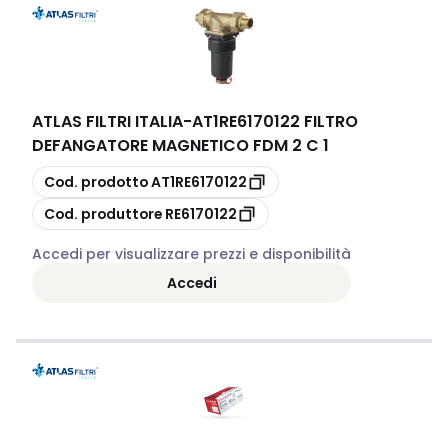
ATLAS FILTRI ITALIA
-
AT1RE6170122 FILTRO
DEFANGATORE MAGNETICO FDM 2 C 1
copia
Cod. prodotto
AT1RE6170122
copia
Cod. produttore
RE6170122
Accedi per visualizzare prezzi e disponibilità
Accedi