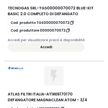
TECNOGAS SRL
-
TGS00000070072 BLUE-KIT
BASIC 2.0 COMPLETO DI DEFANGATO
copia
Cod. prodotto
TGS00000070072
copia
Cod. produttore
00000070072
Accedi per visualizzare prezzi e disponibilità
Accedi
ATLAS FILTRI ITALIA
-
AT1RE6170170
DEFANGATORE MAGNACLEAN ATOM - 3/4
copia