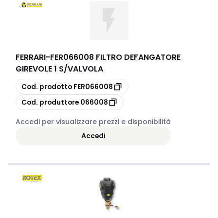
FERRARI
-
FER066008 FILTRO DEFANGATORE
GIREVOLE 1 S/VALVOLA
copia
Cod. prodotto
FER066008
copia
Cod. produttore
066008
Accedi per visualizzare prezzi e disponibilità
Accedi