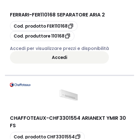
FERRARI
-
FER110168 SEPARATORE ARIA 2
copia
Cod. prodotto
FER110168
copia
Cod. produttore
110168
Accedi per visualizzare prezzi e disponibilità
Accedi
CHAFFOTEAUX
-
CHF3301554 ARIANEXT YMIR 30
FS
copia
Cod. prodotto
CHF3301554