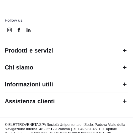
Follow us
Prodotti e servizi
Chi siamo
Informazioni utili
Assistenza clienti
© ELETTROVENETA SPA Società Unipersonale | Sede: Padova Viale della
Navigazione Interna, 48 - 35129 Padova |Tel. 049 981 4611 | Capitale