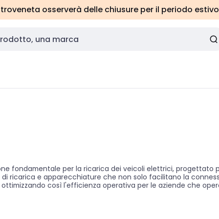
roveneta osserverà delle chiusure per il periodo estivo
e fondamentale per la ricarica dei veicoli elettrici, progettato 
 di ricarica e apparecchiature che non solo facilitano la conness
a, ottimizzando così l'efficienza operativa per le aziende che oper