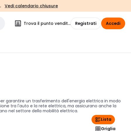
.
Vedi calendario chiusure
Trova il punto vendita
Registrati
Accedi
per garantire un trasferimento dell'energia elettrica in modo
ione tra l'auto e la rete elettrica, ma assicurano anche la
ano nel settore della mobilità elettrica.
Lista
Griglia