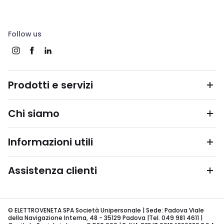
Follow us
Prodotti e servizi
Chi siamo
Informazioni utili
Assistenza clienti
© ELETTROVENETA SPA Società Unipersonale | Sede: Padova Viale
della Navigazione Interna, 48 - 35129 Padova |Tel. 049 981 4611 |