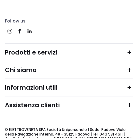
Follow us
Prodotti e servizi
Chi siamo
Informazioni utili
Assistenza clienti
© ELETTROVENETA SPA Società Unipersonale | Sede: Padova Viale
della Navigazione Interna, 48 - 35129 Padova |Tel. 049 981 4611 |