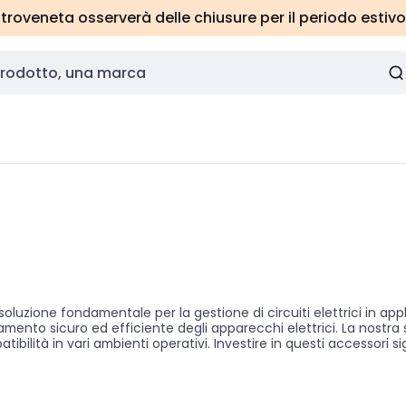
roveneta osserverà delle chiusure per il periodo estivo
luzione fondamentale per la gestione di circuiti elettrici in app
amento sicuro ed efficiente degli apparecchi elettrici. La nostra
bilità in vari ambienti operativi. Investire in questi accessori si