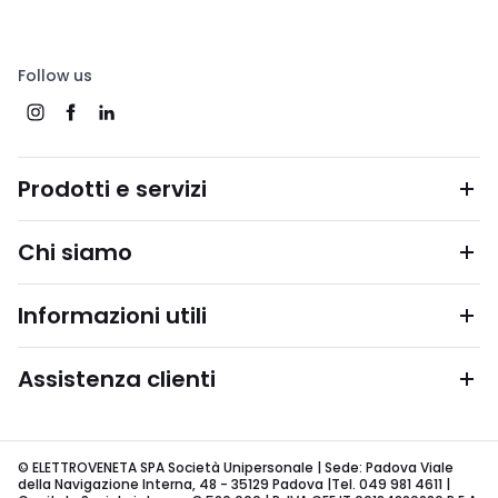
Follow us
Prodotti e servizi
Chi siamo
Informazioni utili
Assistenza clienti
© ELETTROVENETA SPA Società Unipersonale | Sede: Padova Viale
della Navigazione Interna, 48 - 35129 Padova |Tel. 049 981 4611 |