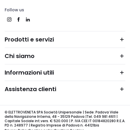
Follow us
Prodotti e servizi
Chi siamo
Informazioni utili
Assistenza clienti
© ELETTROVENETA SPA Società Unipersonale | Sede: Padova Viale
della Navigazione Interna, 48 - 35129 Padova |Tel. 049 981 4611 |
Capitale Sociale int.vers. € 520.000 | P. IVA CEE IT 00184820280 R.E.A.
PD n. 248977 | Registro Imprese di Padova n. 44121bis