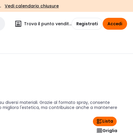
.
Vedi calendario chiusure
Trova il punto vendita
Registrati
Accedi
su diversi materiali. Grazie al formato spray, consente
lo migliora l'estetica, ma contribuisce anche a mantenere
Lista
Griglia