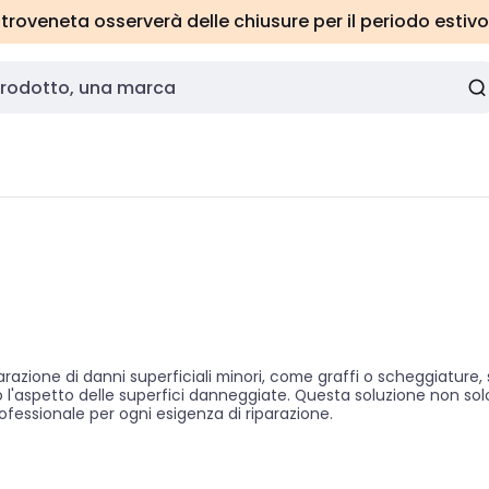
roveneta osserverà delle chiusure per il periodo estivo
razione di danni superficiali minori, come graffi o scheggiature, 
do l'aspetto delle superfici danneggiate. Questa soluzione non so
rofessionale per ogni esigenza di riparazione.